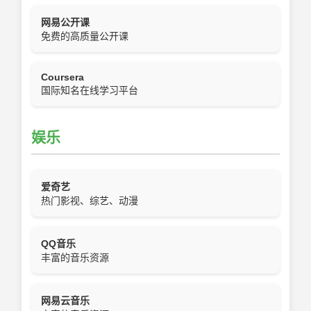
网易公开课
免费的高质量公开课
Coursera
国际知名在线学习平台
娱乐
爱奇艺
热门影视、综艺、动漫
QQ音乐
丰富的音乐资源
网易云音乐